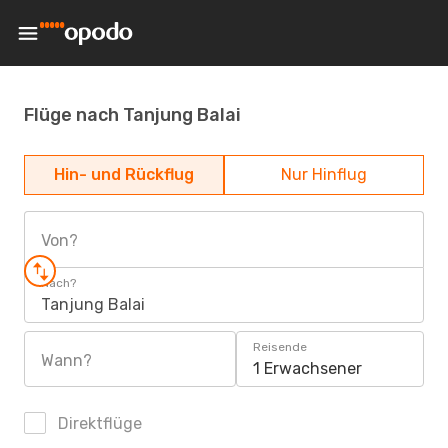
Flüge nach Tanjung Balai
Hin- und Rückflug
Nur Hinflug
Von?
Nach?
Tanjung Balai
Reisende
Wann?
1 Erwachsener
Direktflüge