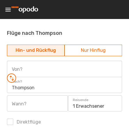
Flüge nach Thompson
Hin- und Rückflug
Nur Hinflug
Von?
Nach?
Thompson
Reisende
Wann?
1 Erwachsener
Direktflüge