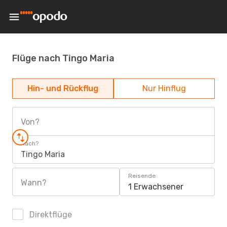
Flüge nach Tingo Maria
Hin- und Rückflug
Nur Hinflug
Von?
Nach?
Tingo Maria
Reisende
Wann?
1 Erwachsener
Direktflüge