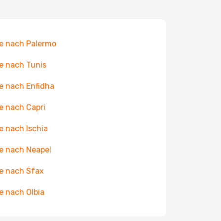
e nach Palermo
e nach Tunis
e nach Enfidha
e nach Capri
e nach Ischia
e nach Neapel
e nach Sfax
e nach Olbia