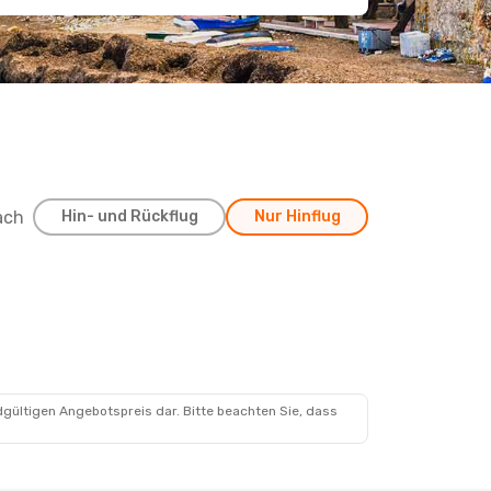
ach
Hin- und Rückflug
Nur Hinflug
ug.
dgültigen Angebotspreis dar. Bitte beachten Sie, dass