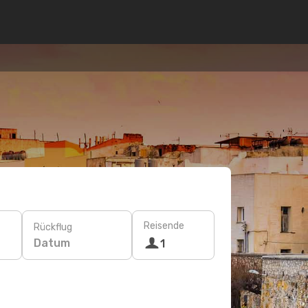
Reisende
Rückflug
Datum
1