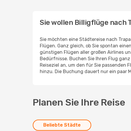
1 Zwischenstopp
Wien
- Trapani
ITA Airways
1 Zwischenstopp
Trapani
- Wien
Sie wollen Billigflüge nach
Sie möchten eine Städtereise nach Trap
Flügen. Ganz gleich, ob Sie spontan ein
günstigen Flügen aller großen Airlines un
Bedürfnisse. Buchen Sie Ihren Flug gan
Reiseziel an, um den für Sie passenden 
hinzu. Die Buchung dauert nur ein paar 
Planen Sie Ihre Reise
Beliebte Städte