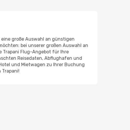
l eine große Auswahl an günstigen
 möchten: bei unserer großen Auswahl an
de Trapani Flug-Angebot für Ihre
ünschten Reisedaten, Abflughafen und
 Hotel und Mietwagen zu Ihrer Buchung
 Trapani!