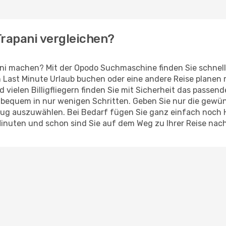
 Trapani vergleichen?
ani machen? Mit der Opodo Suchmaschine finden Sie schnel
en Last Minute Urlaub buchen oder eine andere Reise planen
d vielen Billigfliegern finden Sie mit Sicherheit das passen
z bequem in nur wenigen Schritten. Geben Sie nur die gew
Flug auszuwählen. Bei Bedarf fügen Sie ganz einfach noch
Minuten und schon sind Sie auf dem Weg zu Ihrer Reise nach