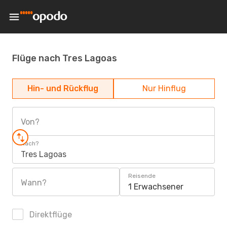
Flüge nach Tres Lagoas
Hin- und Rückflug
Nur Hinflug
Von?
Nach?
Tres Lagoas
Reisende
Wann?
1 Erwachsener
Direktflüge