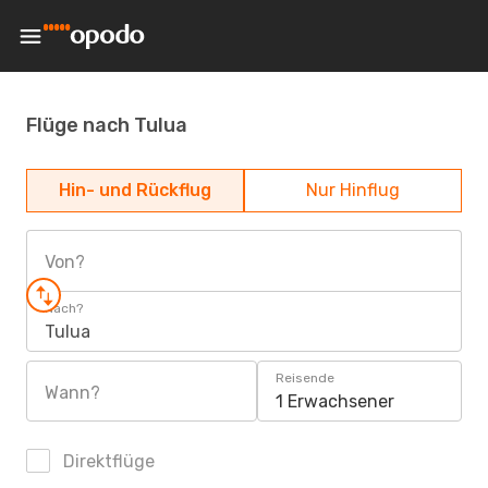
Flüge nach Tulua
Hin- und Rückflug
Nur Hinflug
Von?
Nach?
Tulua
Reisende
Wann?
1 Erwachsener
Direktflüge