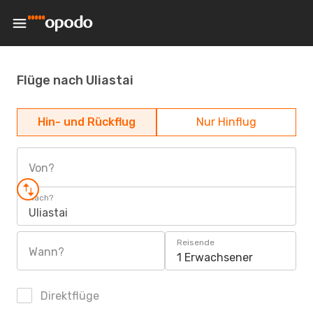
Flüge nach Uliastai
Hin- und Rückflug
Nur Hinflug
Von?
Nach?
Uliastai
Reisende
Wann?
1 Erwachsener
Direktflüge