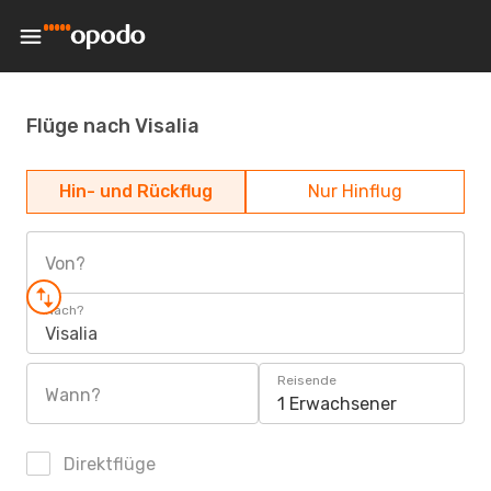
Flüge nach Visalia
Hin- und Rückflug
Nur Hinflug
Von?
Nach?
Visalia
Reisende
Wann?
1 Erwachsener
Direktflüge