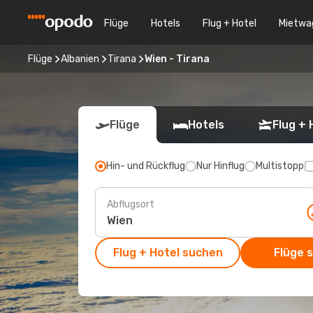
Flüge
Hotels
Flug + Hotel
Mietwa
Flüge
Albanien
Tirana
Wien - Tirana
Flüge
Hotels
Flug + 
Hin- und Rückflug
Nur Hinflug
Multistopp
Abflugsort
Flug + Hotel suchen
Flüge 