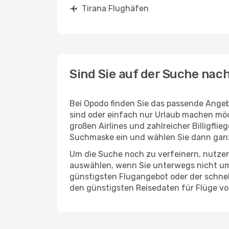
Tirana Flughäfen
Sind Sie auf der Suche nac
Bei Opodo finden Sie das passende Angebo
sind oder einfach nur Urlaub machen möc
großen Airlines und zahlreicher Billigfl
Suchmaske ein und wählen Sie dann gan
Um die Suche noch zu verfeinern, nutzen
auswählen, wenn Sie unterwegs nicht um
günstigsten Flugangebot oder der schnells
den günstigsten Reisedaten für Flüge vo