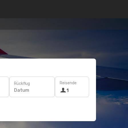
Reisende
Rückflug
Datum
1