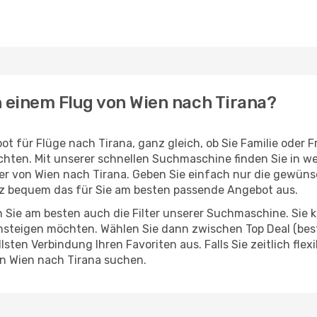
h einem Flug von Wien nach Tirana?
t für Flüge nach Tirana, ganz gleich, ob Sie Familie oder
hten. Mit unserer schnellen Suchmaschine finden Sie in w
ieger von Wien nach Tirana. Geben Sie einfach nur die gewün
z bequem das für Sie am besten passende Angebot aus.
 Sie am besten auch die Filter unserer Suchmaschine. Sie k
steigen möchten. Wählen Sie dann zwischen Top Deal (best
ten Verbindung Ihren Favoriten aus. Falls Sie zeitlich flex
n Wien nach Tirana suchen.