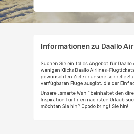
Informationen zu Daallo Air
Suchen Sie ein tolles Angebot für Daallo 
wenigen Klicks Daallo Airlines-Flugtick
gewünschten Ziele in unsere schnelle Su
verfügbaren Flüge ausgibt, die der Einfac
Unsere „smarte Wahl“ beinhaltet den direk
Inspiration für Ihren nächsten Urlaub su
möchten Sie hin? Opodo bringt Sie hin!