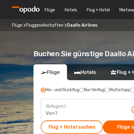
Flüge
Hotels
Flug + Hotel
Mietwa
Flüge
Fluggesellschaften
Daallo Airlines
Buchen Sie günstige Daallo A
Flüge
Hotels
Flug + 
Hin- und Rückflug
Nur Hinflug
Multistopp
Abflugsort
Flug + Hotel suchen
Flüge 