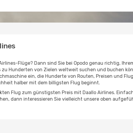
lines
Airlines-Flüge? Dann sind Sie bei Opodo genau richtig, Ihre
ets zu Hunderten von Zielen weltweit suchen und buchen kön
chmaschine ein, die Hunderte von Routen, Preisen und Flugz
hheit halber mit dem billigsten Flug beginnt.
ten Flug zum günstigsten Preis mit Daallo Airlines. Einfach
chen, dann interessieren Sie vielleicht unsere oben aufgefü