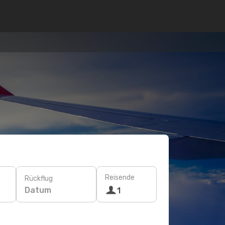
Reisende
Rückflug
Datum
1