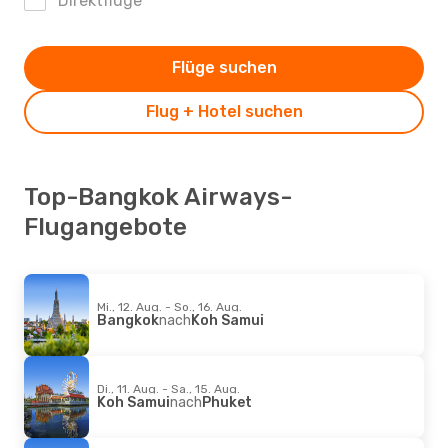
Direktflüge
Flüge suchen
Flug + Hotel suchen
Top-Bangkok Airways-
Flugangebote
Mi., 12. Aug. - So., 16. Aug.
Bangkok
nach
Koh Samui
Di., 11. Aug. - Sa., 15. Aug.
Koh Samui
nach
Phuket