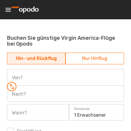
Buchen Sie günstige Virgin America-Flüge
bei Opodo
Hin- und Rückflug
Nur Hinflug
Von?
Nach?
Reisende
Wann?
1 Erwachsener