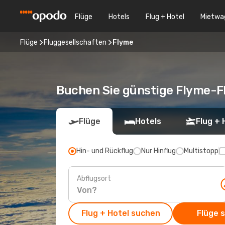
Flüge
Hotels
Flug + Hotel
Mietwa
Flüge
Fluggesellschaften
Flyme
Buchen Sie günstige Flyme-F
Flüge
Hotels
Flug + 
Hin- und Rückflug
Nur Hinflug
Multistopp
Abflugsort
Flug + Hotel suchen
Flüge 