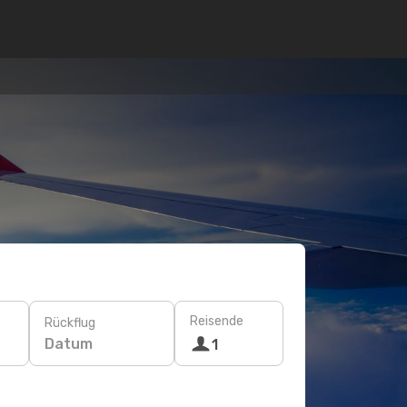
Reisende
Rückflug
Datum
1