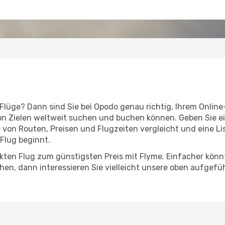
Flüge? Dann sind Sie bei Opodo genau richtig, Ihrem Online
on Zielen weltweit suchen und buchen können. Geben Sie e
von Routen, Preisen und Flugzeiten vergleicht und eine Lis
 Flug beginnt.
kten Flug zum günstigsten Preis mit Flyme. Einfacher könnte
chen, dann interessieren Sie vielleicht unsere oben aufge