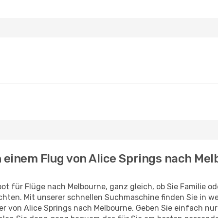
h einem Flug von Alice Springs nach Me
ot für Flüge nach Melbourne, ganz gleich, ob Sie Familie o
hten. Mit unserer schnellen Suchmaschine finden Sie in w
ieger von Alice Springs nach Melbourne. Geben Sie einfach n