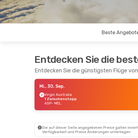
Beste Angebot
Entdecken Sie die bes
Entdecken Sie die günstigsten Flüge von
Mi., 30. Sep.
Virgin Australia
1 Zwischenstopp
ASP
- MEL
Die auf dieser Seite angegebenen Preise galten innerh
Verfügbarkeit und Preise Änderungen unterliegen.