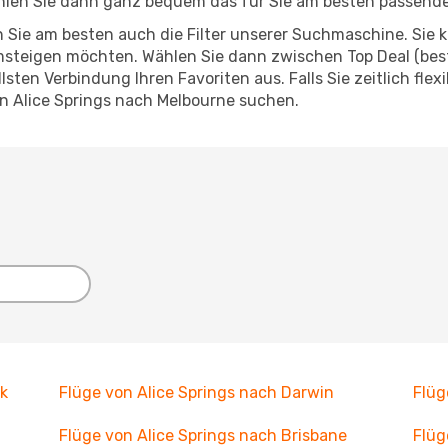
hlen Sie dann ganz bequem das für Sie am besten passend
 Sie am besten auch die Filter unserer Suchmaschine. Sie k
steigen möchten. Wählen Sie dann zwischen Top Deal (best
ten Verbindung Ihren Favoriten aus. Falls Sie zeitlich flex
n Alice Springs nach Melbourne suchen.
ck
Flüge von Alice Springs nach Darwin
Flüg
Flüge von Alice Springs nach Brisbane
Flüg