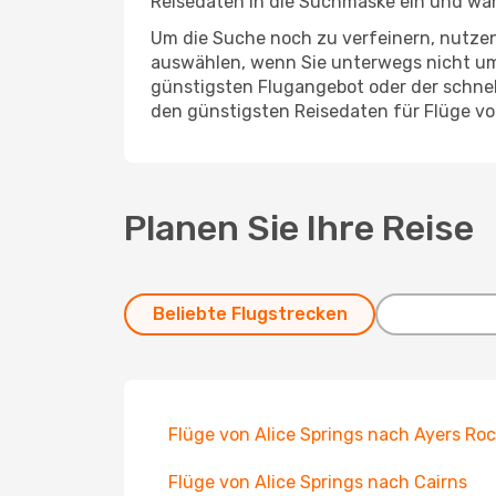
Reisedaten in die Suchmaske ein und wä
Um die Suche noch zu verfeinern, nutzen
auswählen, wenn Sie unterwegs nicht um
günstigsten Flugangebot oder der schnells
den günstigsten Reisedaten für Flüge vo
Planen Sie Ihre Reise
Beliebte Flugstrecken
Flüge von Alice Springs nach Ayers Ro
Flüge von Alice Springs nach Cairns