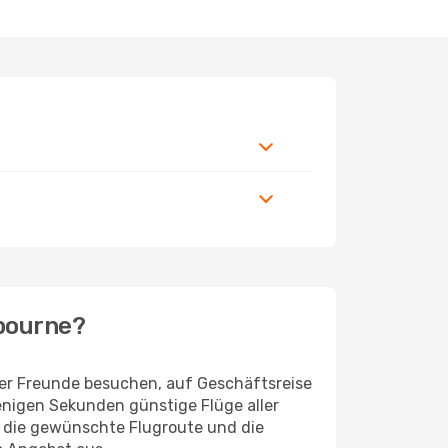
lbourne?
der Freunde besuchen, auf Geschäftsreise
enigen Sekunden günstige Flüge aller
ur die gewünschte Flugroute und die