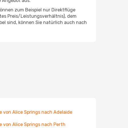
e Angebot aus.
önnen zum Beispiel nur Direktflüge
es Preis/Leistungsverhältnis), dem
ibel sind, können Sie natürlich auch nach
e von Alice Springs nach Adelaide
e von Alice Springs nach Perth