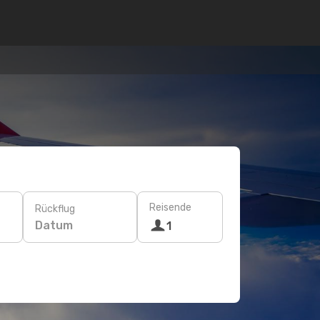
Reisende
Rückflug
Datum
1