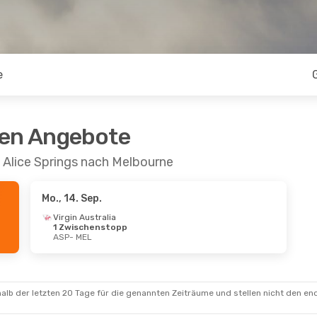
e
ten Angebote
 Alice Springs nach Melbourne
Mo., 14. Sep.
Virgin Australia
1 Zwischenstopp
ASP
- MEL
alb der letzten 20 Tage für die genannten Zeiträume und stellen nicht den en