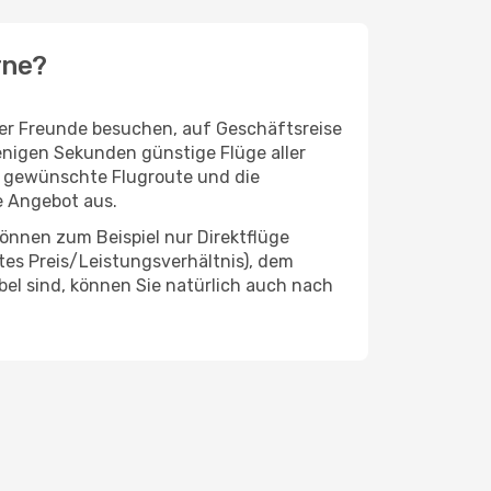
rne?
der Freunde besuchen, auf Geschäftsreise
enigen Sekunden günstige Flüge aller
ie gewünschte Flugroute und die
e Angebot aus.
önnen zum Beispiel nur Direktflüge
es Preis/Leistungsverhältnis), dem
ibel sind, können Sie natürlich auch nach