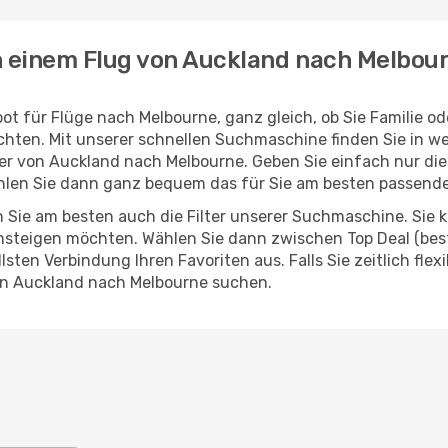
h einem Flug von Auckland nach Melbou
ot für Flüge nach Melbourne, ganz gleich, ob Sie Familie o
hten. Mit unserer schnellen Suchmaschine finden Sie in w
ieger von Auckland nach Melbourne. Geben Sie einfach nur d
hlen Sie dann ganz bequem das für Sie am besten passend
 Sie am besten auch die Filter unserer Suchmaschine. Sie k
steigen möchten. Wählen Sie dann zwischen Top Deal (best
ten Verbindung Ihren Favoriten aus. Falls Sie zeitlich flex
on Auckland nach Melbourne suchen.