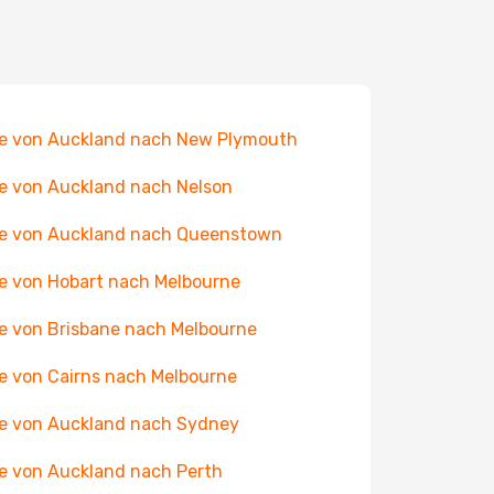
e von Auckland nach New Plymouth
e von Auckland nach Nelson
e von Auckland nach Queenstown
e von Hobart nach Melbourne
e von Brisbane nach Melbourne
e von Cairns nach Melbourne
e von Auckland nach Sydney
e von Auckland nach Perth