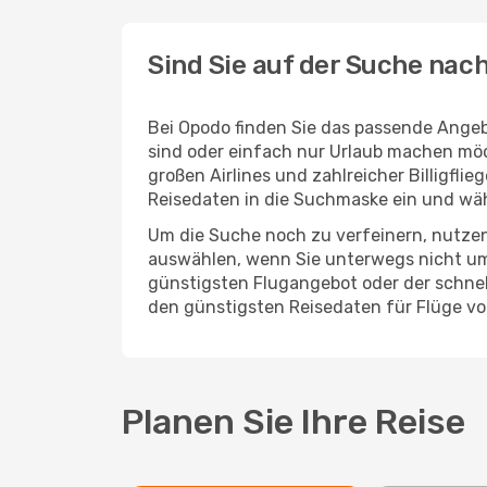
Sind Sie auf der Suche nac
Bei Opodo finden Sie das passende Angeb
sind oder einfach nur Urlaub machen möc
großen Airlines und zahlreicher Billigfl
Reisedaten in die Suchmaske ein und wä
Um die Suche noch zu verfeinern, nutzen
auswählen, wenn Sie unterwegs nicht um
günstigsten Flugangebot oder der schnells
den günstigsten Reisedaten für Flüge v
Planen Sie Ihre Reise