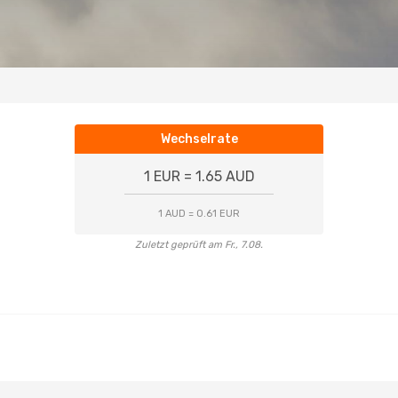
Wechselrate
1 EUR = 1.65 AUD
1 AUD = 0.61 EUR
Zuletzt geprüft am Fr., 7.08.