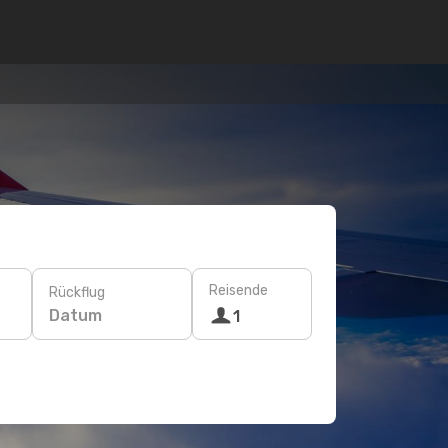
Reisende
Rückflug
Datum
1