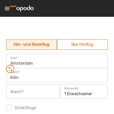
Hin- und Rückflug
Nur Hinflug
Von?
Amsterdam
Nach?
Köln
Reisende
Wann?
1 Erwachsener
Direktflüge