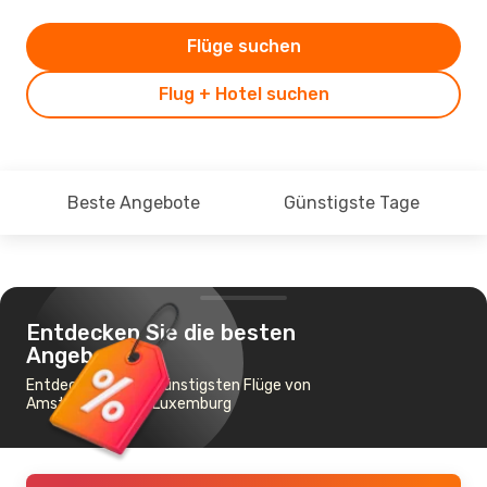
Flüge suchen
Flug + Hotel suchen
Beste Angebote
Günstigste Tage
Entdecken Sie die besten
Angebote
Entdecken Sie die günstigsten Flüge von
Amsterdam nach Luxemburg