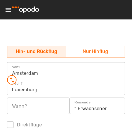
Hin- und Rückflug
Nur Hinflug
Von?
Amsterdam
Nach?
Luxemburg
Reisende
Wann?
1 Erwachsener
Direktflüge