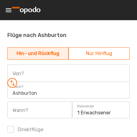
Flüge nach Ashburton
Hin- und Rückflug
Nur Hinflug
Von?
Nach?
Ashburton
Reisende
Wann?
1 Erwachsener
Direktflüge