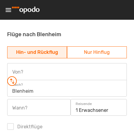
Flüge nach Blenheim
Hin- und Rückflug
Nur Hinflug
Von?
Nach?
Blenheim
Reisende
Wann?
1 Erwachsener
Direktflüge