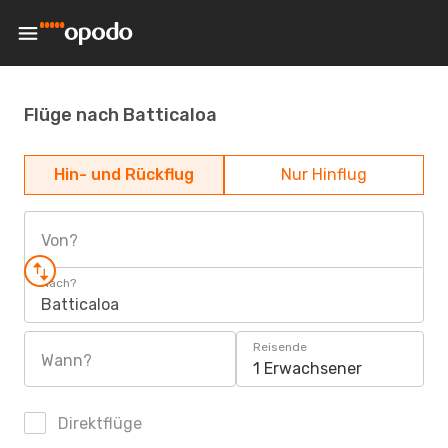
Flüge nach Batticaloa
Hin- und Rückflug
Nur Hinflug
Von?
Nach?
Batticaloa
Reisende
Wann?
1 Erwachsener
Direktflüge