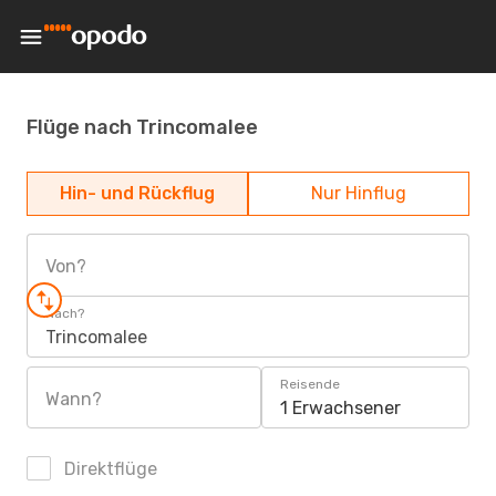
Flüge nach Trincomalee
Hin- und Rückflug
Nur Hinflug
Von?
Nach?
Trincomalee
Reisende
Wann?
1 Erwachsener
Direktflüge