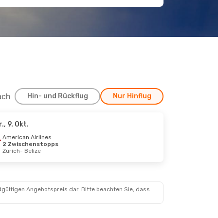
ach
Hin- und Rückflug
Nur Hinflug
r., 9. Okt.
American Airlines
2 Zwischenstopps
Zürich
- Belize
dgültigen Angebotspreis dar. Bitte beachten Sie, dass