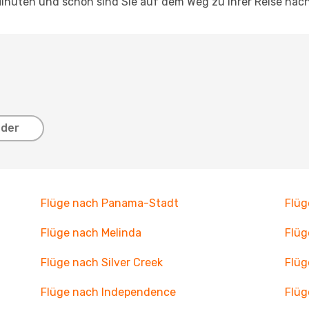
inuten und schon sind Sie auf dem Weg zu Ihrer Reise nach
nder
Flüge nach Panama-Stadt
Flüg
Flüge nach Melinda
Flüg
Flüge nach Silver Creek
Flüg
Flüge nach Independence
Flüg