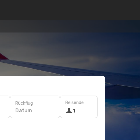
Reisende
Rückflug
Datum
1