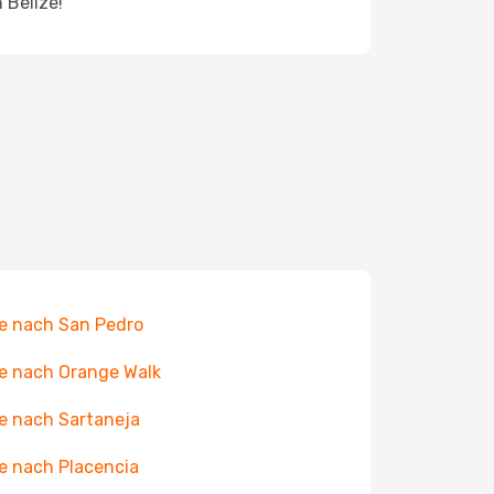
 Belize!
e nach San Pedro
e nach Orange Walk
e nach Sartaneja
e nach Placencia