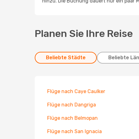
hinzu. Die Buchung dauert nur ein paar M
Planen Sie Ihre Reise
Beliebte Städte
Beliebte Lä
Flüge nach Caye Caulker
Flüge nach Dangriga
Flüge nach Belmopan
Flüge nach San Ignacia