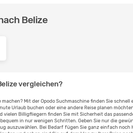
nach Belize
Belize vergleichen?
e machen? Mit der Opodo Suchmaschine finden Sie schnell 
Minute Urlaub buchen oder eine andere Reise planen möchte
d vielen Billigfliegern finden Sie mit Sicherheit das passen
z bequem in nur wenigen Schritten. Geben Sie nur die gew
Flug auszuwählen. Bei Bedarf fügen Sie ganz einfach noch