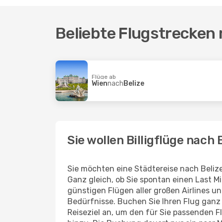
Beliebte Flugstrecken 
Flüge ab
Wien
nach
Belize
Sie wollen Billigflüge nach 
Sie möchten eine Städtereise nach Beliz
Ganz gleich, ob Sie spontan einen Last 
günstigen Flügen aller großen Airlines un
Bedürfnisse. Buchen Sie Ihren Flug gan
Reiseziel an, um den für Sie passenden 