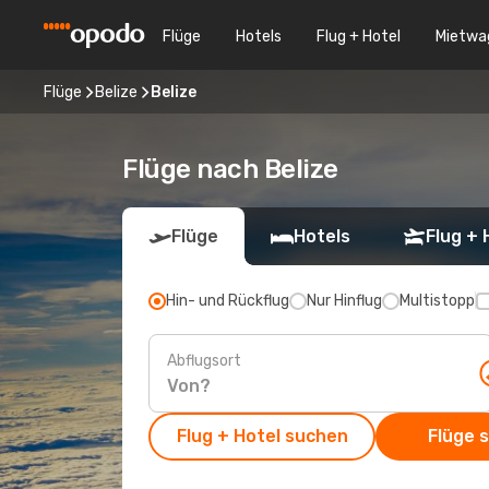
Flüge
Hotels
Flug + Hotel
Mietwa
Flüge
Belize
Belize
Flüge nach Belize
Flüge
Hotels
Flug + 
Hin- und Rückflug
Nur Hinflug
Multistopp
Abflugsort
Flug + Hotel suchen
Flüge 