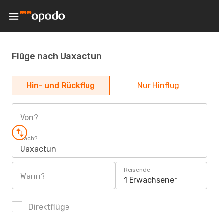
Flüge nach Uaxactun
Hin- und Rückflug
Nur Hinflug
Von?
Nach?
Uaxactun
Reisende
Wann?
1 Erwachsener
Direktflüge