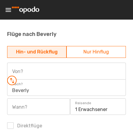
Flüge nach Beverly
Hin- und Rückflug
Nur Hinflug
Von?
Nach?
Beverly
Reisende
Wann?
1 Erwachsener
Direktflüge