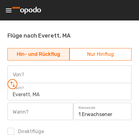
Flüge nach Everett, MA
Hin- und Rückflug
Nur Hinflug
Von?
Nach?
Everett, MA
Reisende
Wann?
1 Erwachsener
Direktflüge