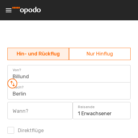
Hin- und Rückflug
Nur Hinflug
Von?
Billund
Nach?
Berlin
Reisende
Wann?
1 Erwachsener
Direktflüge