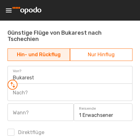
Günstige Flüge von Bukarest nach
Tschechien
Hin- und Rückflug
Nur Hinflug
Von?
Bukarest
Nach?
Reisende
Wann?
1 Erwachsener
Direktflüge