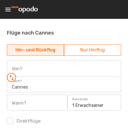
Flüge nach Cannes
Hin- und Rückflug
Nur Hinflug
Von?
Nach?
Cannes
Reisende
Wann?
1 Erwachsener
Direktflüge