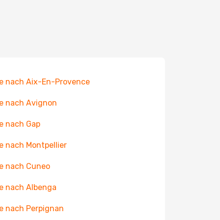
e nach Aix-En-Provence
e nach Avignon
e nach Gap
e nach Montpellier
e nach Cuneo
e nach Albenga
e nach Perpignan