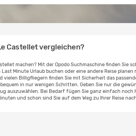
Le Castellet vergleichen?
stellet machen? Mit der Opodo Suchmaschine finden Sie sc
en Last Minute Urlaub buchen oder eine andere Reise planen
d vielen Billigfliegern finden Sie mit Sicherheit das passen
z bequem in nur wenigen Schritten. Geben Sie nur die gew
Flug auszuwählen. Bei Bedarf fügen Sie ganz einfach noch
inuten und schon sind Sie auf dem Weg zu Ihrer Reise nach