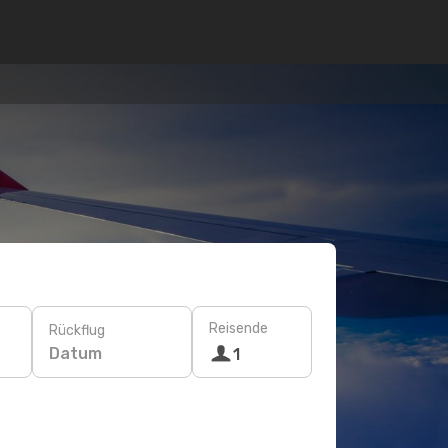
Reisende
Rückflug
Datum
1