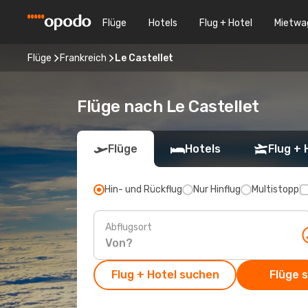
Flüge
Hotels
Flug + Hotel
Mietwa
Flüge
Frankreich
Le Castellet
Flüge nach Le Castellet
Flüge
Hotels
Flug + 
Hin- und Rückflug
Nur Hinflug
Multistopp
Abflugsort
Flug + Hotel suchen
Flüge 