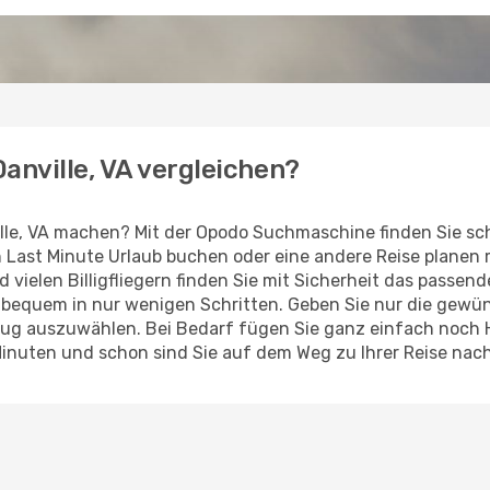
Danville, VA vergleichen?
lle, VA machen? Mit der Opodo Suchmaschine finden Sie sc
en Last Minute Urlaub buchen oder eine andere Reise planen
d vielen Billigfliegern finden Sie mit Sicherheit das passen
z bequem in nur wenigen Schritten. Geben Sie nur die gew
Flug auszuwählen. Bei Bedarf fügen Sie ganz einfach noch
inuten und schon sind Sie auf dem Weg zu Ihrer Reise nach 