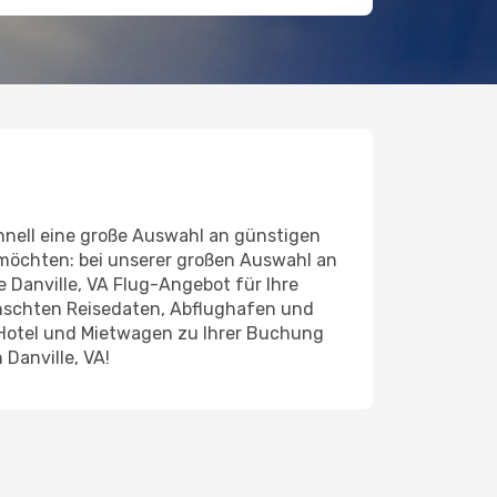
hnell eine große Auswahl an günstigen
 möchten: bei unserer großen Auswahl an
de Danville, VA Flug-Angebot für Ihre
ünschten Reisedaten, Abflughafen und
 Hotel und Mietwagen zu Ihrer Buchung
Danville, VA!