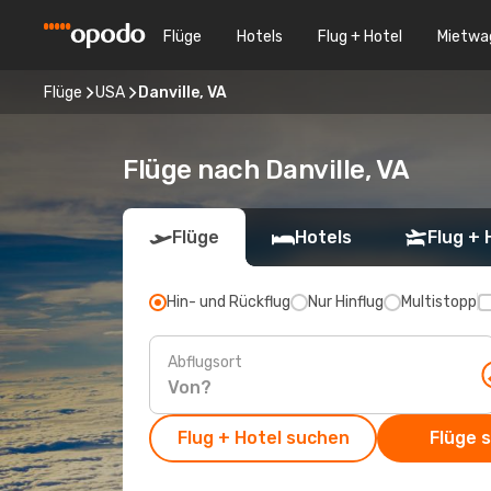
Flüge
Hotels
Flug + Hotel
Mietwa
Flüge
USA
Danville, VA
Flüge nach Danville, VA
Flüge
Hotels
Flug + 
Hin- und Rückflug
Nur Hinflug
Multistopp
Abflugsort
Flug + Hotel suchen
Flüge 