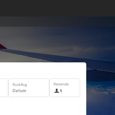
Reisende
Rückflug
Datum
1