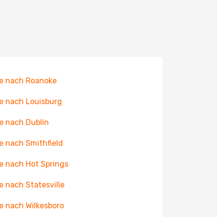
e nach Roanoke
e nach Louisburg
e nach Dublin
e nach Smithfield
e nach Hot Springs
e nach Statesville
e nach Wilkesboro