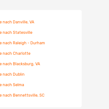
e nach Danville, VA
e nach Statesville
e nach Raleigh - Durham
e nach Charlotte
e nach Blacksburg, VA
e nach Dublin
e nach Selma
e nach Bennettsville, SC