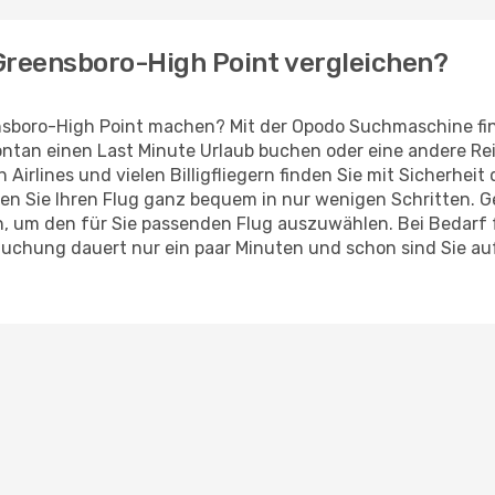
h Greensboro-High Point vergleichen?
nsboro-High Point machen? Mit der Opodo Suchmaschine fin
pontan einen Last Minute Urlaub buchen oder eine andere Re
 Airlines und vielen Billigfliegern finden Sie mit Sicherhe
en Sie Ihren Flug ganz bequem in nur wenigen Schritten. 
n, um den für Sie passenden Flug auszuwählen. Bei Bedarf
uchung dauert nur ein paar Minuten und schon sind Sie au