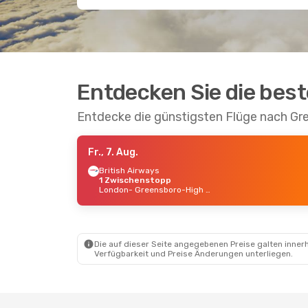
Entdecken Sie die bes
Entdecke die günstigsten Flüge nach Gr
Fr., 7. Aug.
British Airways
1 Zwischenstopp
London
- Greensboro-High Point
Die auf dieser Seite angegebenen Preise galten innerh
Verfügbarkeit und Preise Änderungen unterliegen.