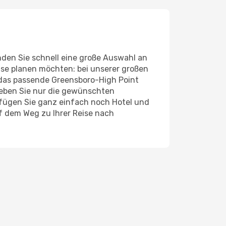
den Sie schnell eine große Auswahl an
ise planen möchten: bei unserer großen
it das passende Greensboro-High Point
Geben Sie nur die gewünschten
 fügen Sie ganz einfach noch Hotel und
f dem Weg zu Ihrer Reise nach