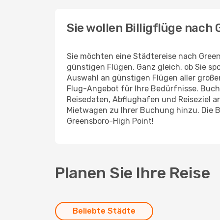
Sie wollen Billigflüge nac
Sie möchten eine Städtereise nach Gree
günstigen Flügen. Ganz gleich, ob Sie s
Auswahl an günstigen Flügen aller großen
Flug-Angebot für Ihre Bedürfnisse. Buch
Reisedaten, Abflughafen und Reiseziel a
Mietwagen zu Ihrer Buchung hinzu. Die B
Greensboro-High Point!
Planen Sie Ihre Reise
Beliebte Städte