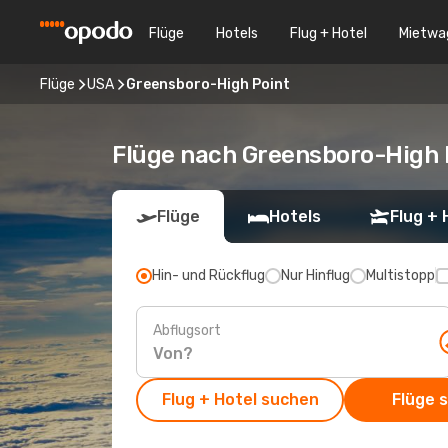
Flüge
Hotels
Flug + Hotel
Mietwa
Flüge
USA
Greensboro-High Point
Flüge nach Greensboro-High 
Flüge
Hotels
Flug + 
Hin- und Rückflug
Nur Hinflug
Multistopp
Abflugsort
Flug + Hotel suchen
Flüge 