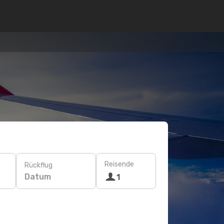
Reisende
Rückflug
Datum
1