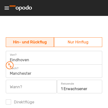
Hin- und Rückflug
Nur Hinflug
Von?
Eindhoven
Nach?
Manchester
Reisende
Wann?
1 Erwachsener
Direktflüge