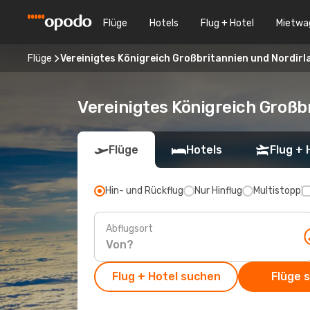
Flüge
Hotels
Flug + Hotel
Mietwa
Flüge
Vereinigtes Königreich Großbritannien und Nordirl
Vereinigtes Königreich Großb
Flüge
Hotels
Flug + 
Hin- und Rückflug
Nur Hinflug
Multistopp
Abflugsort
Flug + Hotel suchen
Flüge 