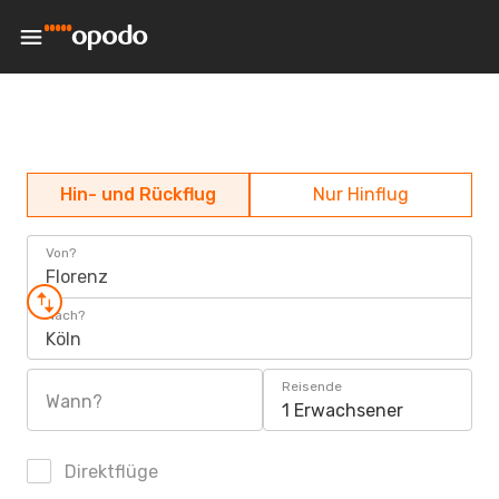
Hin- und Rückflug
Nur Hinflug
Von?
Florenz
Nach?
Köln
Reisende
Wann?
1 Erwachsener
Direktflüge