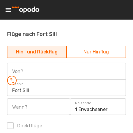
Flüge nach Fort Sill
Hin- und Rückflug
Nur Hinflug
Von?
Nach?
Fort Sill
Reisende
Wann?
1 Erwachsener
Direktflüge