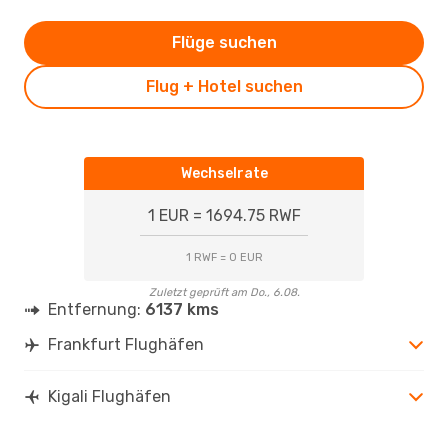
Flüge suchen
Flug + Hotel suchen
Wechselrate
1 EUR = 1694.75 RWF
1 RWF = 0 EUR
Zuletzt geprüft am Do., 6.08.
Entfernung:
6137 kms
Frankfurt Flughäfen
Kigali Flughäfen