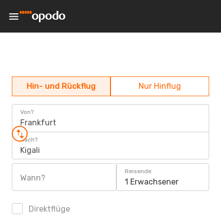
Hin- und Rückflug
Nur Hinflug
Von?
Frankfurt
Nach?
Kigali
Reisende
Wann?
1 Erwachsener
Direktflüge