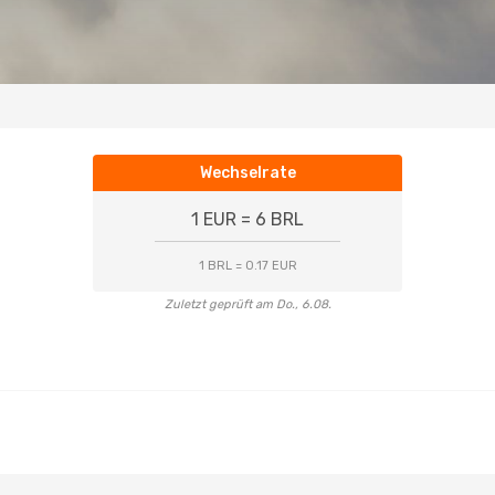
Wechselrate
1 EUR = 6 BRL
1 BRL = 0.17 EUR
Zuletzt geprüft am Do., 6.08.