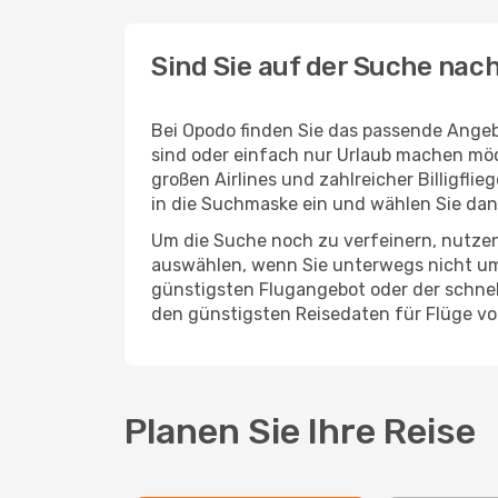
Sind Sie auf der Suche nac
Bei Opodo finden Sie das passende Angeb
sind oder einfach nur Urlaub machen möc
großen Airlines und zahlreicher Billigfl
in die Suchmaske ein und wählen Sie da
Um die Suche noch zu verfeinern, nutzen
auswählen, wenn Sie unterwegs nicht um
günstigsten Flugangebot oder der schnells
den günstigsten Reisedaten für Flüge v
Planen Sie Ihre Reise