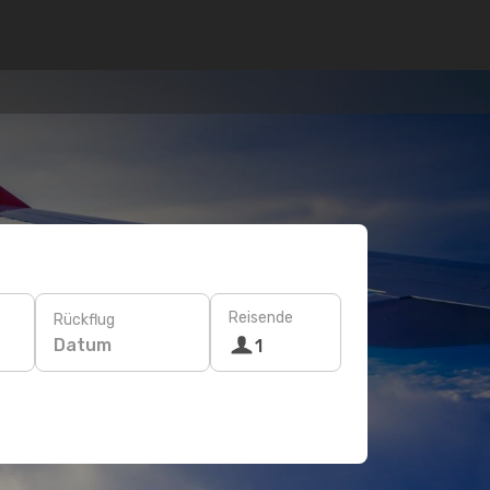
Reisende
Rückflug
Datum
1