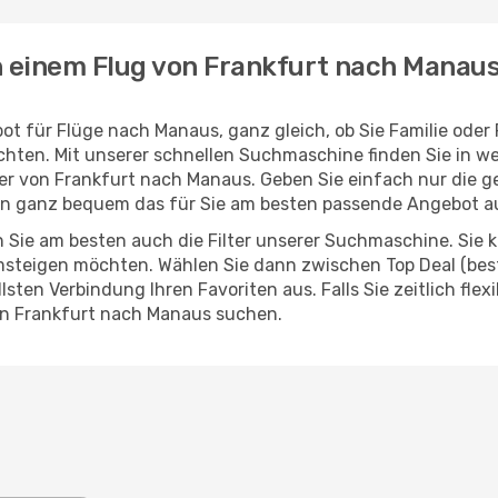
h einem Flug von Frankfurt nach Manau
ot für Flüge nach Manaus, ganz gleich, ob Sie Familie ode
hten. Mit unserer schnellen Suchmaschine finden Sie in w
ieger von Frankfurt nach Manaus. Geben Sie einfach nur die
nn ganz bequem das für Sie am besten passende Angebot a
 Sie am besten auch die Filter unserer Suchmaschine. Sie k
steigen möchten. Wählen Sie dann zwischen Top Deal (best
ten Verbindung Ihren Favoriten aus. Falls Sie zeitlich flex
on Frankfurt nach Manaus suchen.