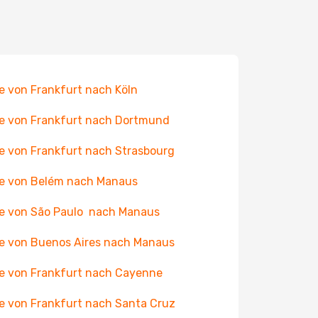
e von Frankfurt nach Köln
e von Frankfurt nach Dortmund
e von Frankfurt nach Strasbourg
e von Belém nach Manaus
e von São Paulo nach Manaus
e von Buenos Aires nach Manaus
e von Frankfurt nach Cayenne
e von Frankfurt nach Santa Cruz