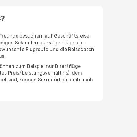
s?
r Freunde besuchen, auf Geschäftsreise
enigen Sekunden günstige Flüge aller
 gewünschte Flugroute und die Reisedaten
us.
önnen zum Beispiel nur Direktflüge
es Preis/Leistungsverhältnis), dem
ibel sind, können Sie natürlich auch nach