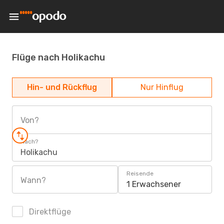
Flüge nach Holikachu
Hin- und Rückflug
Nur Hinflug
Von?
Nach?
Holikachu
Reisende
Wann?
1 Erwachsener
Direktflüge