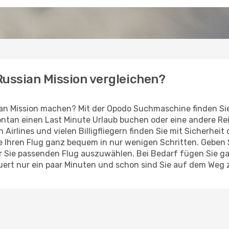
 Russian Mission vergleichen?
an Mission machen? Mit der Opodo Suchmaschine finden Sie
pontan einen Last Minute Urlaub buchen oder eine andere Re
Airlines und vielen Billigfliegern finden Sie mit Sicherhei
e Ihren Flug ganz bequem in nur wenigen Schritten. Geben
ür Sie passenden Flug auszuwählen. Bei Bedarf fügen Sie 
ert nur ein paar Minuten und schon sind Sie auf dem Weg zu