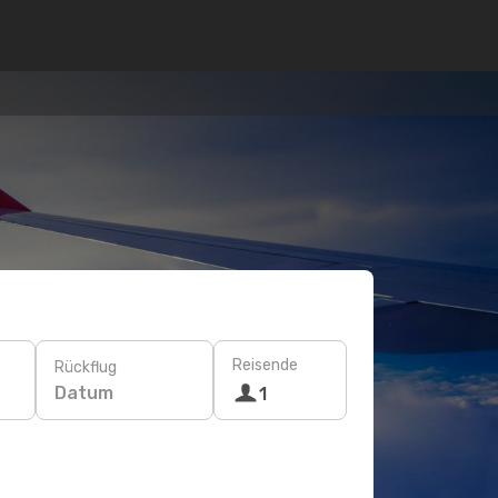
Reisende
Rückflug
Datum
1