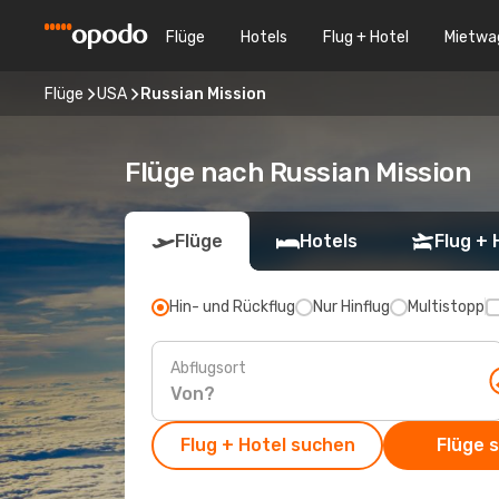
Flüge
Hotels
Flug + Hotel
Mietwa
Flüge
USA
Russian Mission
Flüge nach Russian Mission
Flüge
Hotels
Flug + 
Hin- und Rückflug
Nur Hinflug
Multistopp
Abflugsort
Flug + Hotel suchen
Flüge 