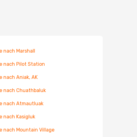
e nach Marshall
e nach Pilot Station
e nach Aniak, AK
e nach Chuathbaluk
e nach Atmautluak
e nach Kasigluk
e nach Mountain Village