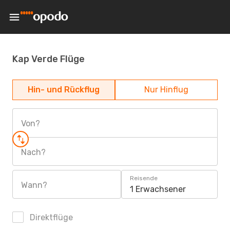
Kap Verde Flüge
Hin- und Rückflug
Nur Hinflug
Von?
Nach?
Reisende
Wann?
1 Erwachsener
Direktflüge