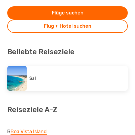
Flüge suchen
Flug + Hotel suchen
Beliebte Reiseziele
Sal
Reiseziele A-Z
B
Boa Vista Island