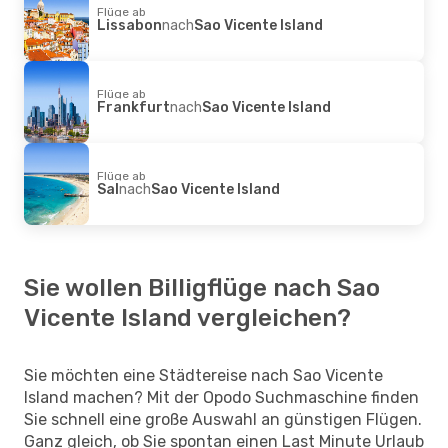
Flüge ab
Lissabon
nach
Sao Vicente Island
Flüge ab
Frankfurt
nach
Sao Vicente Island
Flüge ab
Sal
nach
Sao Vicente Island
Sie wollen Billigflüge nach Sao
Vicente Island vergleichen?
Sie möchten eine Städtereise nach Sao Vicente
Island machen? Mit der Opodo Suchmaschine finden
Sie schnell eine große Auswahl an günstigen Flügen.
Ganz gleich, ob Sie spontan einen Last Minute Urlaub