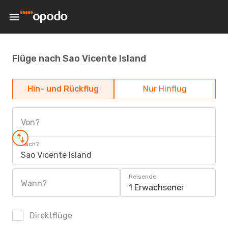
Flüge nach Sao Vicente Island
Hin- und Rückflug
Nur Hinflug
Von?
Nach?
Sao Vicente Island
Reisende
Wann?
1 Erwachsener
Direktflüge