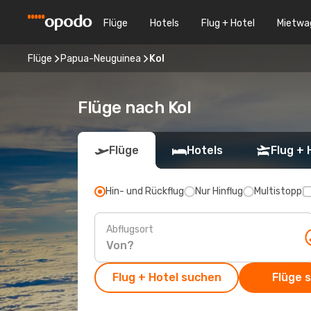
Flüge
Hotels
Flug + Hotel
Mietwa
Flüge
Papua-Neuguinea
Kol
Flüge nach Kol
Flüge
Hotels
Flug + 
Hin- und Rückflug
Nur Hinflug
Multistopp
Abflugsort
Flug + Hotel suchen
Flüge 