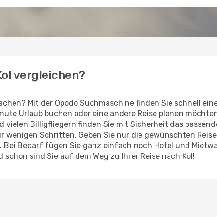
Kol vergleichen?
achen? Mit der Opodo Suchmaschine finden Sie schnell ein
Minute Urlaub buchen oder eine andere Reise planen möchte
d vielen Billigfliegern finden Sie mit Sicherheit das passen
r wenigen Schritten. Geben Sie nur die gewünschten Reise
 Bei Bedarf fügen Sie ganz einfach noch Hotel und Mietwa
 schon sind Sie auf dem Weg zu Ihrer Reise nach Kol!