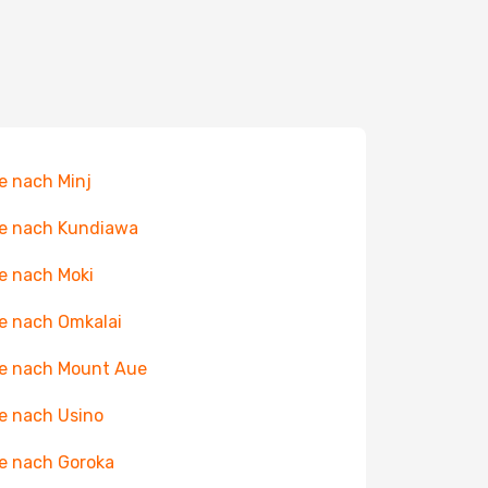
e nach Minj
e nach Kundiawa
e nach Moki
e nach Omkalai
e nach Mount Aue
e nach Usino
e nach Goroka