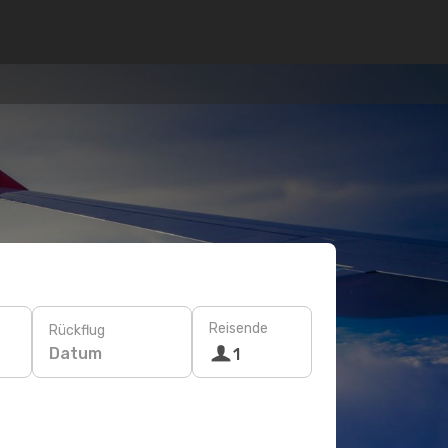
Reisende
Rückflug
Datum
1