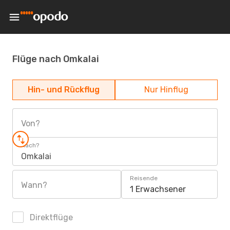
Flüge nach Omkalai
Hin- und Rückflug
Nur Hinflug
Von?
Nach?
Omkalai
Reisende
Wann?
1 Erwachsener
Direktflüge