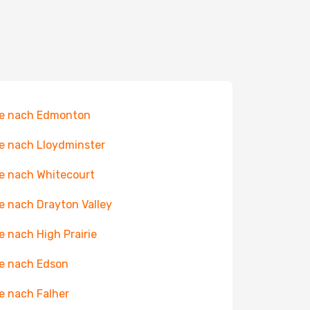
ge nach Edmonton
e nach Lloydminster
e nach Whitecourt
e nach Drayton Valley
e nach High Prairie
e nach Edson
e nach Falher