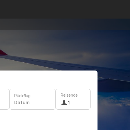
Reisende
Rückflug
Datum
1