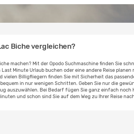
 Lac Biche vergleichen?
Biche machen? Mit der Opodo Suchmaschine finden Sie schn
en Last Minute Urlaub buchen oder eine andere Reise planen
d vielen Billigfliegern finden Sie mit Sicherheit das passen
z bequem in nur wenigen Schritten. Geben Sie nur die gew
Flug auszuwählen. Bei Bedarf fügen Sie ganz einfach noch
Minuten und schon sind Sie auf dem Weg zu Ihrer Reise nach