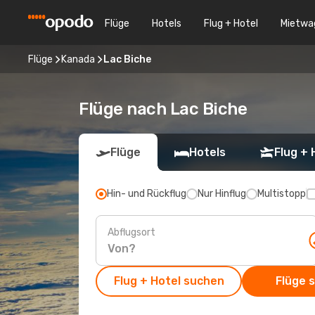
Flüge
Hotels
Flug + Hotel
Mietwa
Flüge
Kanada
Lac Biche
Flüge nach Lac Biche
Flüge
Hotels
Flug + 
Hin- und Rückflug
Nur Hinflug
Multistopp
Abflugsort
Flug + Hotel suchen
Flüge 