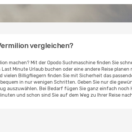
 Vermilion vergleichen?
lion machen? Mit der Opodo Suchmaschine finden Sie schne
en Last Minute Urlaub buchen oder eine andere Reise planen
d vielen Billigfliegern finden Sie mit Sicherheit das passen
z bequem in nur wenigen Schritten. Geben Sie nur die gew
Flug auszuwählen. Bei Bedarf fügen Sie ganz einfach noch
inuten und schon sind Sie auf dem Weg zu Ihrer Reise nach