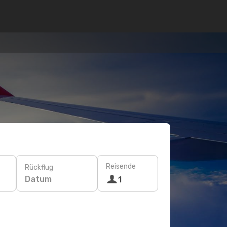
Reisende
Rückflug
Datum
1