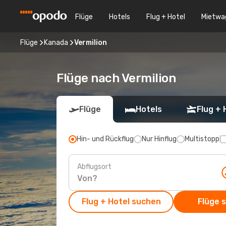
Flüge
Hotels
Flug + Hotel
Mietwa
Flüge
Kanada
Vermilion
Flüge nach Vermilion
Flüge
Hotels
Flug + 
Hin- und Rückflug
Nur Hinflug
Multistopp
Abflugsort
Flug + Hotel suchen
Flüge 