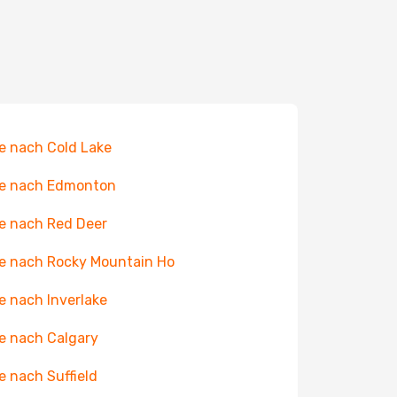
e nach Cold Lake
ge nach Edmonton
e nach Red Deer
e nach Rocky Mountain Ho
e nach Inverlake
e nach Calgary
e nach Suffield