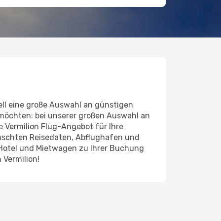
ll eine große Auswahl an günstigen
 möchten: bei unserer großen Auswahl an
de Vermilion Flug-Angebot für Ihre
ünschten Reisedaten, Abflughafen und
 Hotel und Mietwagen zu Ihrer Buchung
 Vermilion!