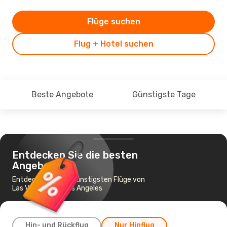
Flüge suchen
Flug + Hotel suchen
Beste Angebote
Günstigste Tage
Entdecken Sie die besten
Angebote
Entdecken Sie die günstigsten Flüge von
Las Vegas nach Los Angeles
Hin- und Rückflug
Nur Hinflug