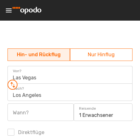
Hin- und Rückflug
Nur Hinflug
Von?
Las Vegas
Nach?
Los Angeles
Reisende
Wann?
1 Erwachsener
Direktflüge