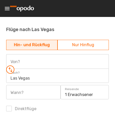
Flüge nach Las Vegas
Hin- und Rückflug
Nur Hinflug
Von?
Nach?
Las Vegas
Reisende
Wann?
1 Erwachsener
Direktflüge