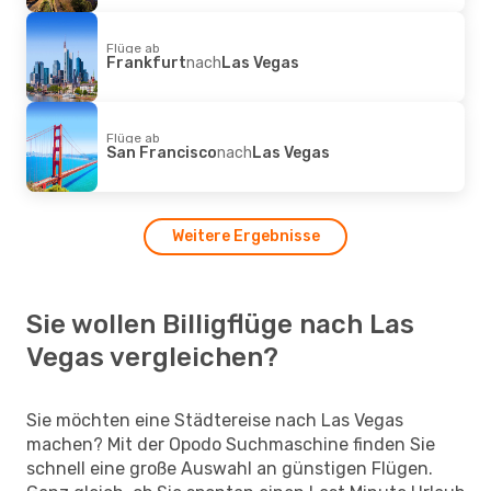
Flüge ab
Frankfurt
nach
Las Vegas
Flüge ab
San Francisco
nach
Las Vegas
Weitere Ergebnisse
Sie wollen Billigflüge nach Las
Vegas vergleichen?
Sie möchten eine Städtereise nach Las Vegas
machen? Mit der Opodo Suchmaschine finden Sie
schnell eine große Auswahl an günstigen Flügen.