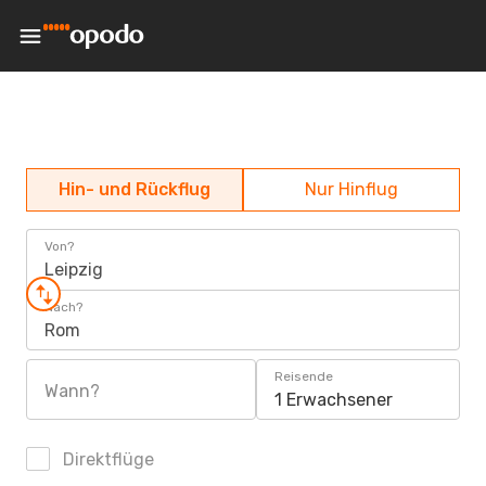
Hin- und Rückflug
Nur Hinflug
Von?
Leipzig
Nach?
Rom
Reisende
Wann?
1 Erwachsener
Direktflüge