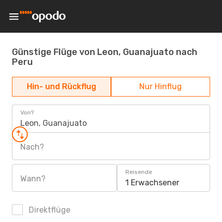
Günstige Flüge von Leon, Guanajuato nach
Peru
Hin- und Rückflug
Nur Hinflug
Von?
Leon, Guanajuato
Nach?
Reisende
Wann?
1 Erwachsener
Direktflüge