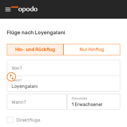
Flüge nach Loyengalani
Hin- und Rückflug
Nur Hinflug
Von?
Nach?
Loyengalani
Reisende
Wann?
1 Erwachsener
Direktflüge